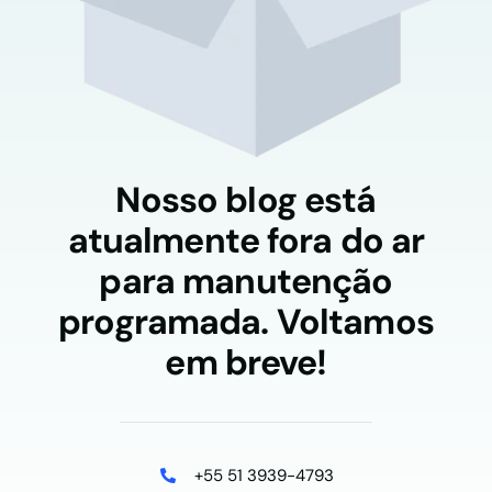
Nosso blog está
atualmente fora do ar
para manutenção
programada. Voltamos
em breve!
+55 51 3939-4793