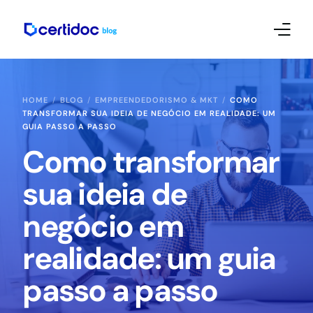
Empreendedorismo e Mkt
HOME
BLOG
EMPREENDEDORISMO & MKT
COMO
TRANSFORMAR SUA IDEIA DE NEGÓCIO EM REALIDADE: UM
Contábil
GUIA PASSO A PASSO
Como transformar
Certificado Digital – Tutoriais
sua ideia de
negócio em
realidade: um guia
passo a passo