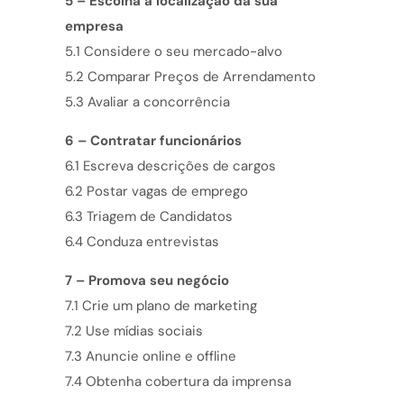
5 – Escolha a localização da sua
empresa
5.1 Considere o seu mercado-alvo
5.2 Comparar Preços de Arrendamento
5.3 Avaliar a concorrência
6 – Contratar funcionários
6.1 Escreva descrições de cargos
6.2 Postar vagas de emprego
6.3 Triagem de Candidatos
6.4 Conduza entrevistas
7 – Promova seu negócio
7.1 Crie um plano de marketing
7.2 Use mídias sociais
7.3 Anuncie online e offline
7.4 Obtenha cobertura da imprensa